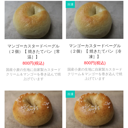
マンゴーカスタードベーグル
マンゴーカスタードベーグル
（２個）【 焼きたてパン［冷
（２個）【 焼きたてパン［常
凍］】
温］】
800円(税込)
800円(税込)
国産小麦の生地に自家製カスタード
国産小麦の生地に自家製カスタード
クリーム＆マンゴーを巻き込んで焼
クリーム＆マンゴーを巻き込んで焼
上げています
上げています