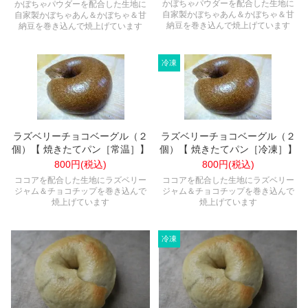
かぼちゃパウダーを配合した生地に
かぼちゃパウダーを配合した生地に
自家製かぼちゃあん＆かぼちゃ＆甘
自家製かぼちゃあん＆かぼちゃ＆甘
納豆を巻き込んで焼上げています
納豆を巻き込んで焼上げています
ラズベリーチョコベーグル（２
ラズベリーチョコベーグル（２
個）【 焼きたてパン［常温］】
個）【 焼きたてパン［冷凍］】
800円(税込)
800円(税込)
ココアを配合した生地にラズベリー
ココアを配合した生地にラズベリー
ジャム＆チョコチップを巻き込んで
ジャム＆チョコチップを巻き込んで
焼上げています
焼上げています