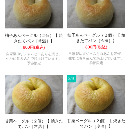
柚子あんベーグル（２個）【 焼
柚子あんベーグル（２個）【 焼
きたてパン［冷凍］】
きたてパン［常温］】
800円(税込)
800円(税込)
自家製ゆずジャムと白あんを混ぜ、
自家製ゆずジャムと白あんを混ぜ、
生地に巻き込んで焼上げています。
生地に巻き込んで焼上げています。
季節限定
季節限定
甘栗ベーグル（２個）【 焼きた
甘栗ベーグル（２個）【 焼きた
てパン［冷凍］】
てパン［常温］】