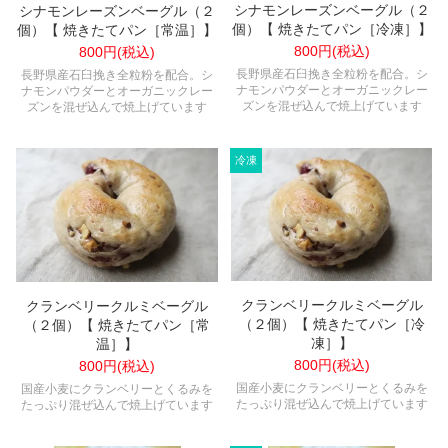
シナモンレーズンベーグル（２
シナモンレーズンベーグル（２
個）【 焼きたてパン［冷凍］】
個）【 焼きたてパン［常温］】
800円(税込)
800円(税込)
長野県産石臼挽き全粒粉を配合。シ
長野県産石臼挽き全粒粉を配合。シ
ナモンパウダーとオーガニックレー
ナモンパウダーとオーガニックレー
ズンを混ぜ込んで焼上げています
ズンを混ぜ込んで焼上げています
クランベリークルミベーグル
クランベリークルミベーグル
（２個）【 焼きたてパン［冷
（２個）【 焼きたてパン［常
凍］】
温］】
800円(税込)
800円(税込)
国産小麦にクランベリーとくるみを
国産小麦にクランベリーとくるみを
たっぷり混ぜ込んで焼上げています
たっぷり混ぜ込んで焼上げています