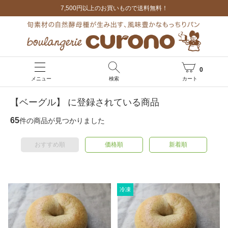
7,500円以上のお買いもので送料無料！
0
メニュー
検索
カート
【ベーグル】 に登録されている商品
65
件の商品が見つかりました
おすすめ順
価格順
新着順