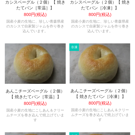
カシスベーグル（２個）【 焼き
カシスベーグル（２個）【 焼き
たてパン［常温］】
たてパン［冷凍］】
800円(税込)
800円(税込)
国産小麦の生地に、珍しい青森県産
国産小麦の生地に、珍しい青森県産
のカシスで自家製ジャムを作り巻き
のカシスで自家製ジャムを作り巻き
込んでいます。
込んでいます。
あんこチーズベーグル（２個）
あんこチーズベーグル（２個）
【 焼きたてパン［冷凍］】
【 焼きたてパン［常温］】
800円(税込)
800円(税込)
国産小麦の生地にこしあん＆クリー
国産小麦の生地にこしあん＆クリー
ムチーズを巻き込んで焼上げていま
ムチーズを巻き込んで焼上げていま
す
す