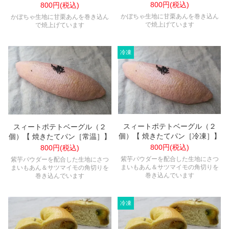
800円(税込)
800円(税込)
かぼちゃ生地に甘栗あんを巻き込ん
かぼちゃ生地に甘栗あんを巻き込ん
で焼上げています
で焼上げています
スィートポテトベーグル（２
スィートポテトベーグル（２
個）【 焼きたてパン［冷凍］】
個）【 焼きたてパン［常温］】
800円(税込)
800円(税込)
紫芋パウダーを配合した生地にさつ
紫芋パウダーを配合した生地にさつ
まいもあん＆サツマイモの角切りを
まいもあん＆サツマイモの角切りを
巻き込んでいます
巻き込んでいます