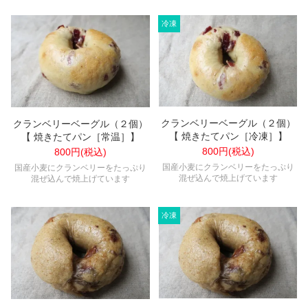
クランベリーベーグル（２個）
クランベリーベーグル（２個）
【 焼きたてパン［冷凍］】
【 焼きたてパン［常温］】
800円(税込)
800円(税込)
国産小麦にクランベリーをたっぷり
国産小麦にクランベリーをたっぷり
混ぜ込んで焼上げています
混ぜ込んで焼上げています