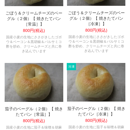
ごぼう＆クリームチーズのベー
ごぼう＆クリームチーズのベー
グル（２個）【 焼きたてパン
グル（２個）【 焼きたてパン
［冷凍］】
［常温］】
800円(税込)
800円(税込)
国産小麦の生地にささがきしたゴボ
国産小麦の生地にささがきしたゴボ
ウ＆ベーコン＆黒胡椒＆バルサミコ
ウ＆ベーコン＆黒胡椒＆バルサミコ
酢を炒め、クリームチーズと共に巻
酢を炒め、クリームチーズと共に巻
き込んでいます
き込んでいます
茄子のベーグル（２個）【 焼き
茄子のベーグル（２個）【 焼き
たてパン［冷凍］】
たてパン［常温］】
800円(税込)
800円(税込)
国産小麦の生地に茄子＆味噌＆胡麻
国産小麦の生地に茄子＆味噌＆胡麻