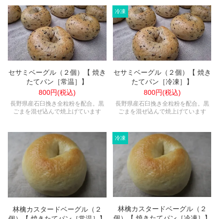
セサミベーグル（２個）【 焼き
セサミベーグル（２個）【 焼き
たてパン［冷凍］】
たてパン［常温］】
800円(税込)
800円(税込)
長野県産石臼挽き全粒粉を配合。黒
長野県産石臼挽き全粒粉を配合。黒
ごまを混ぜ込んで焼上げています
ごまを混ぜ込んで焼上げています
林檎カスタードベーグル（２
林檎カスタードベーグル（２
個）【 焼きたてパン［冷凍］】
個）【 焼きたてパン［常温］】