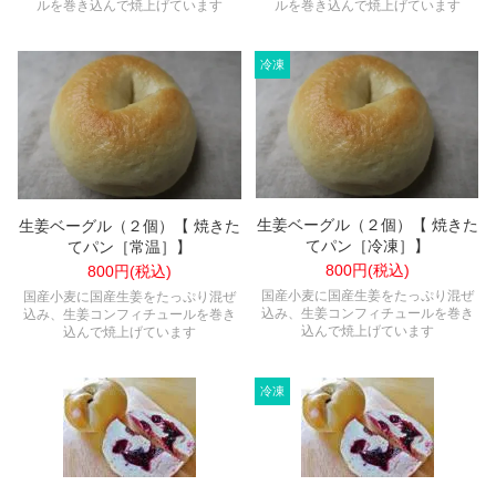
ルを巻き込んで焼上げています
ルを巻き込んで焼上げています
生姜ベーグル（２個）【 焼きた
生姜ベーグル（２個）【 焼きた
てパン［冷凍］】
てパン［常温］】
800円(税込)
800円(税込)
国産小麦に国産生姜をたっぷり混ぜ
国産小麦に国産生姜をたっぷり混ぜ
込み、生姜コンフィチュールを巻き
込み、生姜コンフィチュールを巻き
込んで焼上げています
込んで焼上げています