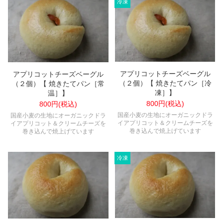
アプリコットチーズベーグル
アプリコットチーズベーグル
（２個）【 焼きたてパン［冷
（２個）【 焼きたてパン［常
凍］】
温］】
800円(税込)
800円(税込)
国産小麦の生地にオーガニックドラ
国産小麦の生地にオーガニックドラ
イアプリコット＆クリームチーズを
イアプリコット＆クリームチーズを
巻き込んで焼上げています
巻き込んで焼上げています