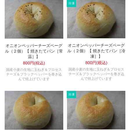
オニオンペッパーチーズベーグ
オニオンペッパーチーズベーグ
ル（２個）【 焼きたてパン［冷
ル（２個）【 焼きたてパン［常
凍］】
温］】
800円(税込)
800円(税込)
国産小麦の生地に玉ねぎ＆プロセス
国産小麦の生地に玉ねぎ＆プロセス
チーズ＆ブラックペッパーを巻き込
チーズ＆ブラックペッパーを巻き込
んで焼上げています
んで焼上げています