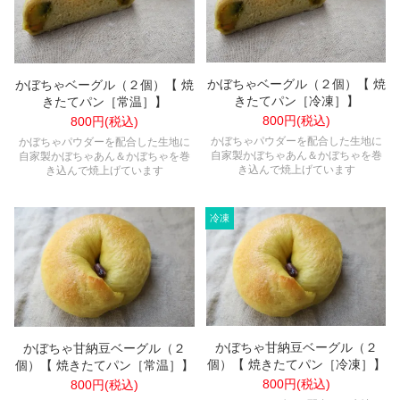
かぼちゃベーグル（２個）【 焼
かぼちゃベーグル（２個）【 焼
きたてパン［冷凍］】
きたてパン［常温］】
800円(税込)
800円(税込)
かぼちゃパウダーを配合した生地に
かぼちゃパウダーを配合した生地に
自家製かぼちゃあん＆かぼちゃを巻
自家製かぼちゃあん＆かぼちゃを巻
き込んで焼上げています
き込んで焼上げています
かぼちゃ甘納豆ベーグル（２
かぼちゃ甘納豆ベーグル（２
個）【 焼きたてパン［冷凍］】
個）【 焼きたてパン［常温］】
800円(税込)
800円(税込)