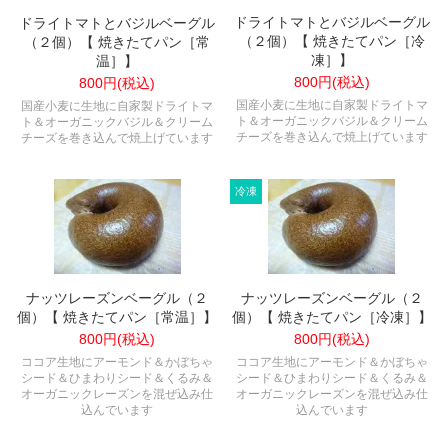
ドライトマトとバジルベーグル
ドライトマトとバジルベーグル
（２個）【 焼きたてパン［冷
（２個）【 焼きたてパン［常
凍］】
温］】
800円(税込)
800円(税込)
国産小麦に生地に自家製ドライトマ
国産小麦に生地に自家製ドライトマ
ト＆オーガニックバジル＆クリーム
ト＆オーガニックバジル＆クリーム
チーズを巻き込んで焼上げています
チーズを巻き込んで焼上げています
ナッツレーズンベーグル（２
ナッツレーズンベーグル（２
個）【 焼きたてパン［常温］】
個）【 焼きたてパン［冷凍］】
800円(税込)
800円(税込)
ココア生地にアーモンド＆かぼちゃ
ココア生地にアーモンド＆かぼちゃ
シード＆ひまわりシード＆くるみ＆
シード＆ひまわりシード＆くるみ＆
オーガニックレーズンを混ぜ込み仕
オーガニックレーズンを混ぜ込み仕
込んでいます
込んでいます