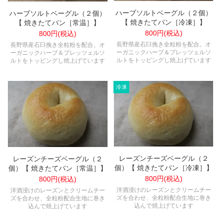
ハーブソルトベーグル（２個）
ハーブソルトベーグル（２個）
【 焼きたてパン［冷凍］】
【 焼きたてパン［常温］】
800円(税込)
800円(税込)
長野県産石臼挽き全粒粉を配合。オ
長野県産石臼挽き全粒粉を配合。オ
ーガニックハーブ＆プレッツェルソ
ーガニックハーブ＆プレッツェルソ
ルトをトッピングし焼上げています
ルトをトッピングし焼上げています
レーズンチーズベーグル（２
レーズンチーズベーグル（２
個）【 焼きたてパン［冷凍］】
個）【 焼きたてパン［常温］】
800円(税込)
800円(税込)
洋酒浸けのレーズンとクリームチー
洋酒浸けのレーズンとクリームチー
ズを合わせ、全粒粉配合生地に巻き
ズを合わせ、全粒粉配合生地に巻き
込んで焼上げています
込んで焼上げています