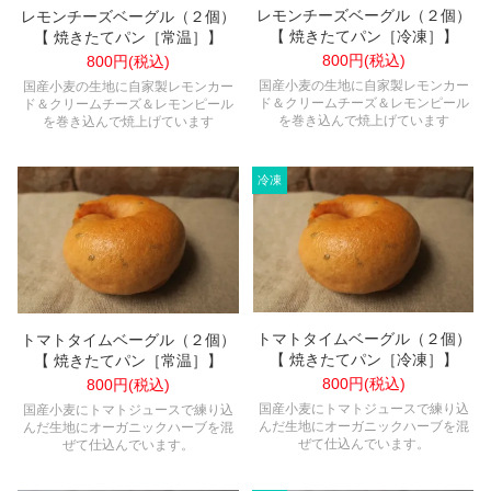
レモンチーズベーグル（２個）
レモンチーズベーグル（２個）
【 焼きたてパン［冷凍］】
【 焼きたてパン［常温］】
800円(税込)
800円(税込)
国産小麦の生地に自家製レモンカー
国産小麦の生地に自家製レモンカー
ド＆クリームチーズ＆レモンピール
ド＆クリームチーズ＆レモンピール
を巻き込んで焼上げています
を巻き込んで焼上げています
トマトタイムベーグル（２個）
トマトタイムベーグル（２個）
【 焼きたてパン［冷凍］】
【 焼きたてパン［常温］】
800円(税込)
800円(税込)
国産小麦にトマトジュースで練り込
国産小麦にトマトジュースで練り込
んだ生地にオーガニックハーブを混
んだ生地にオーガニックハーブを混
ぜて仕込んでいます。
ぜて仕込んでいます。