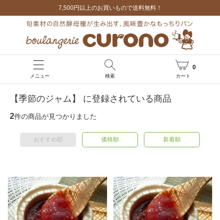
7,500円以上のお買いもので送料無料！
0
メニュー
検索
カート
【季節のジャム】 に登録されている商品
2
件の商品が見つかりました
おすすめ順
価格順
新着順