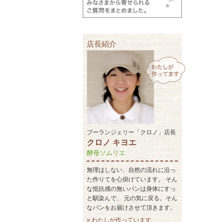
店長紹介
ブーランジェリー「クロノ」店長
クロノ キヨエ
酵母ソムリエ
無理はしない、自然の流れに沿っ
た作りてを心掛けています。 そん
な抵抗感の無いパンは身体にすっ
と馴染んで、 元の気に戻る。そん
なパンをお届けさせて頂きます。
» わたしが作っています