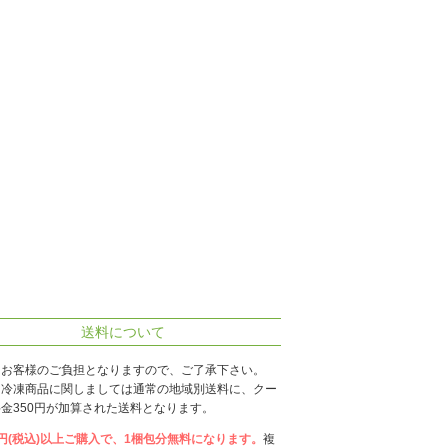
送料について
はお客様のご負担となりますので、ご了承下さい。
、冷凍商品に関しましては通常の地域別送料に、クー
金350円が加算された送料となります。
00円(税込)以上ご購入で、1梱包分無料になります。
複