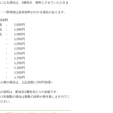
包になる場合は、1梱包分、無料とさせていただきま
島・一部地域は追加送料がかかる場合があります。
別送料
道 ： 1,600円
北 ： 1,080円
北 ： 1,080円
 ： 1,050円
 ： 1,050円
 ： 1,050円
 ： 1,050円
 ： 1,200円
 ： 1,250円
 ： 1,300円
 ： 1,500円
 ： 1,700円
ル便の場合は、上記金額に350円加算）
記の送料は、配送先1梱包当たりの金額です。
届け先複数の場合は複数の送料が発生致しますのでご
ください。