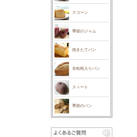
スコーン
季節のジャム
焼きたてパン
全粒粉入りパン
スィート
季節のパン