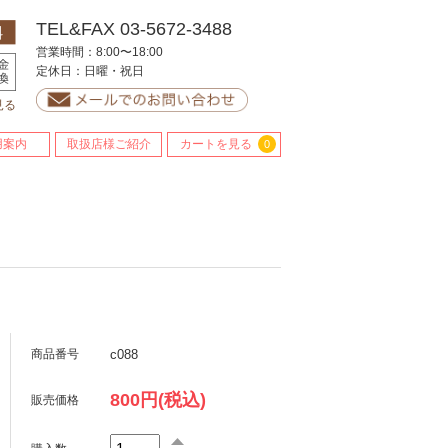
TEL&FAX 03-5672-3488
営業時間：8:00〜18:00
定休日：日曜・祝日
見る
用案内
取扱店様ご紹介
カートを見る
0
c088
商品番号
800円(税込)
販売価格