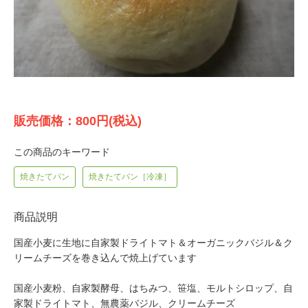
販売価格：800円(税込)
この商品のキーワード
焼きたてパン
焼きたてパン［冷凍］
商品説明
国産小麦に生地に自家製ドライトマト＆オーガニックバジル＆ク
リームチーズを巻き込んで焼上げています
国産小麦粉、自家製酵母、はちみつ、笹塩、モルトシロップ、自
家製ドライトマト、無農薬バジル、クリームチーズ