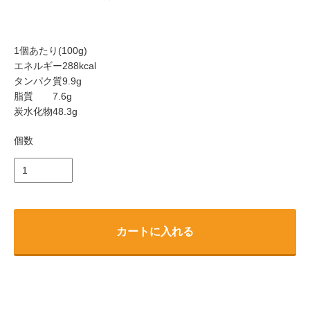
1個あたり(100g)
エネルギー288kcal
タンパク質9.9g
脂質 7.6g
炭水化物48.3g
個数
カートに入れる