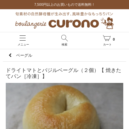
7,500円以上のお買いもので送料無料！
0
メニュー
検索
カート
ベーグル
ドライトマトとバジルベーグル（２個）【 焼きた
てパン［冷凍］】