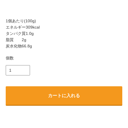
1個あたり(100g)
エネルギー309kcal
タンパク質1.0g
脂質 2g
炭水化物66.8g
個数
カートに入れる