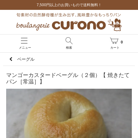
7,500円以上のお買いもので送料無料！
0
メニュー
検索
カート
ベーグル
マンゴーカスタードベーグル（２個）【 焼きたて
パン［常温］】