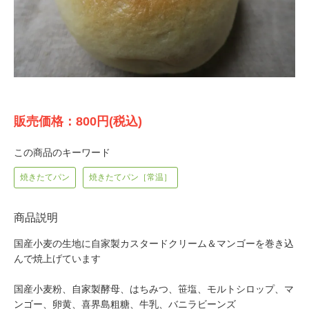
販売価格：800円(税込)
この商品のキーワード
焼きたてパン
焼きたてパン［常温］
商品説明
国産小麦の生地に自家製カスタードクリーム＆マンゴーを巻き込
んで焼上げています
国産小麦粉、自家製酵母、はちみつ、笹塩、モルトシロップ、マ
ンゴー、卵黄、喜界島粗糖、牛乳、バニラビーンズ