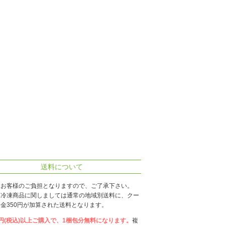
送料について
はお客様のご負担となりますので、ご了承下さい。
、冷凍商品に関しましては通常の地域別送料に、クー
金350円が加算された送料となります。
00円(税込)以上ご購入で、1梱包分無料になります。
複