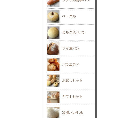
シンプル食事パン
ベーグル
ミルク入りパン
ライ麦パン
バラエティ
お試しセット
ギフトセット
冷凍パン生地