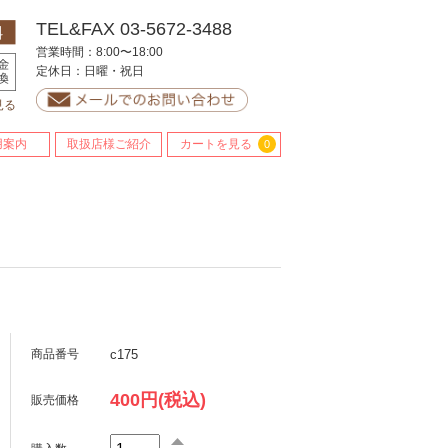
TEL&FAX 03-5672-3488
営業時間：8:00〜18:00
定休日：日曜・祝日
見る
用案内
取扱店様ご紹介
カートを見る
0
c175
商品番号
400円(税込)
販売価格