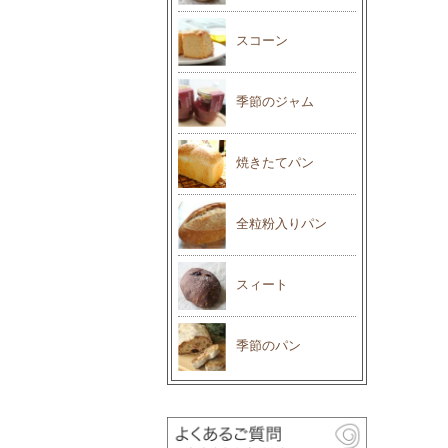
スコーン
季節のジャム
焼きたてパン
全粒粉入りパン
スィート
季節のパン