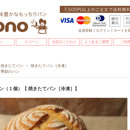
会員登録
ログイン
カートを
ン
スコーン
当店のこだわり
よくあるご質問
ご利
焼きたてパン
>
焼きたてパン［冷凍］
季節のパン
ン（１個）【 焼きたてパン［冷凍］】