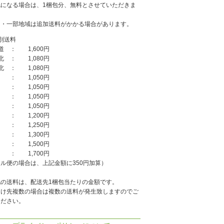
包になる場合は、1梱包分、無料とさせていただきま
島・一部地域は追加送料がかかる場合があります。
別送料
道 ： 1,600円
北 ： 1,080円
北 ： 1,080円
 ： 1,050円
 ： 1,050円
 ： 1,050円
 ： 1,050円
 ： 1,200円
 ： 1,250円
 ： 1,300円
 ： 1,500円
 ： 1,700円
ル便の場合は、上記金額に350円加算）
記の送料は、配送先1梱包当たりの金額です。
届け先複数の場合は複数の送料が発生致しますのでご
ください。