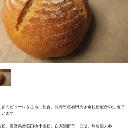
人参のピューレを生地に配合。長野県産石臼挽き全粒粉配合の生地で
ています
麦粉、長野県産石臼挽小麦粉、自家製酵母、笹塩、無農薬人参