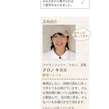
店長紹介
ブーランジェリー「クロノ」店長
クロノ キヨエ
酵母ソムリエ
無理はしない、自然の流れに沿っ
た作りてを心掛けています。 そん
な抵抗感の無いパンは身体にすっ
と馴染んで、 元の気に戻る。そん
なパンをお届けさせて頂きます。
» わたしが作っています