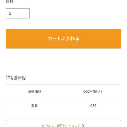
個数
カートに入れる
詳細情報
販売価格
600円(税込)
型番
c036
支払い・配送について