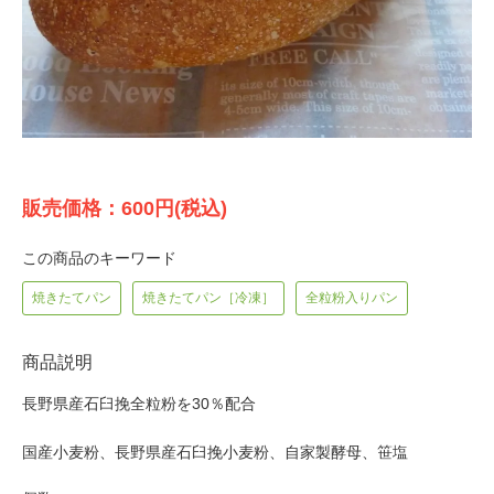
販売価格：600円(税込)
この商品のキーワード
焼きたてパン
焼きたてパン［冷凍］
全粒粉入りパン
商品説明
長野県産石臼挽全粒粉を30％配合
国産小麦粉、長野県産石臼挽小麦粉、自家製酵母、笹塩