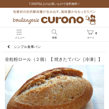
7,500円以上のお買いもので送料無料！
0
メニュー
検索
カート
シンプル食事パン
全粒粉ロール（２個）【 焼きたてパン［冷凍］】